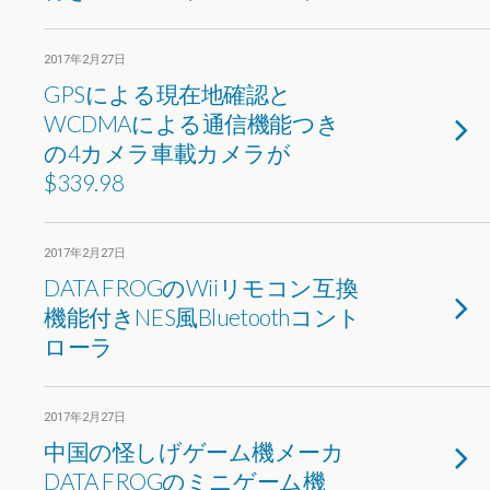
2017年2月27日
GPSによる現在地確認と
WCDMAによる通信機能つき
の4カメラ車載カメラが
$339.98
2017年2月27日
DATA FROGのWiiリモコン互換
機能付きNES風Bluetoothコント
ローラ
2017年2月27日
中国の怪しげゲーム機メーカ
DATA FROGのミニゲーム機