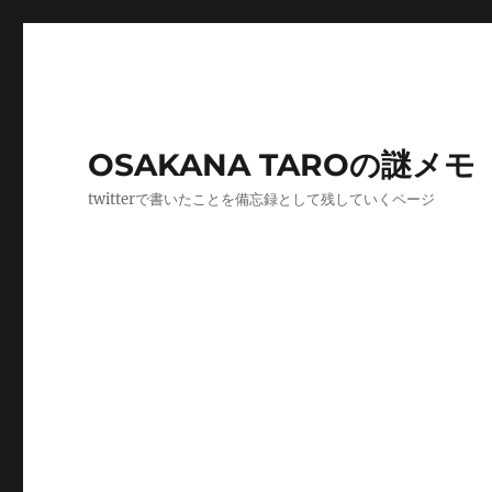
OSAKANA TAROの謎メモ
twitterで書いたことを備忘録として残していくページ