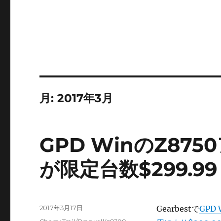
月:
2017年3月
GPD WinのZ8
が限定台数$299.99
投
2017年3月17日
Gearbestで
GPD
稿