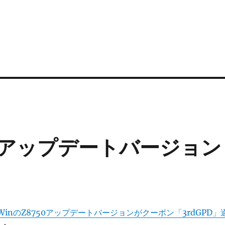
750アップデートバージョン
 WinのZ8750アップデートバージョンがクーポン「3rdGPD」