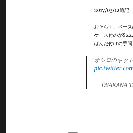
2017/03/12追記
おそらく、ベース
ケース付のが$22
はんだ付けの手間
オシロのキット$
pic.twitter.c
— OSAKANA T