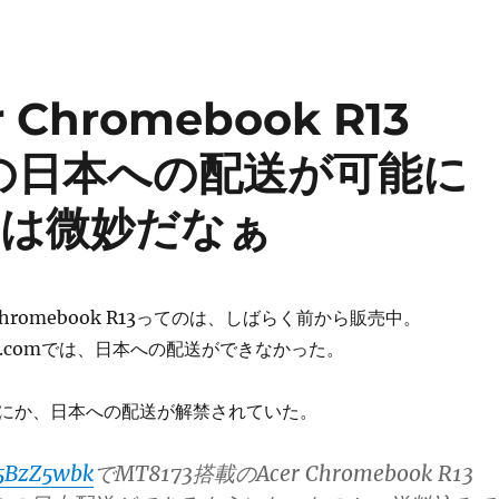
 Chromebook R13
ルの日本への配送が可能に
93は微妙だなぁ
Chromebook R13ってのは、しばらく前から販売中。
n.comでは、日本への配送ができなかった。
にか、日本への配送が解禁されていた。
c5BzZ5wbk
でMT8173搭載のAcer Chromebook R13