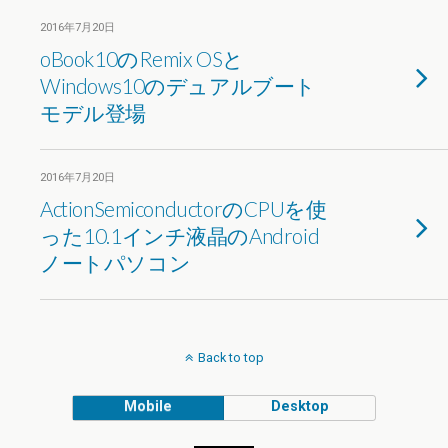
2016年7月20日
oBook10のRemix OSと
Windows10のデュアルブート
モデル登場
2016年7月20日
ActionSemiconductorのCPUを使
った10.1インチ液晶のAndroid
ノートパソコン
Back to top
Mobile
Desktop