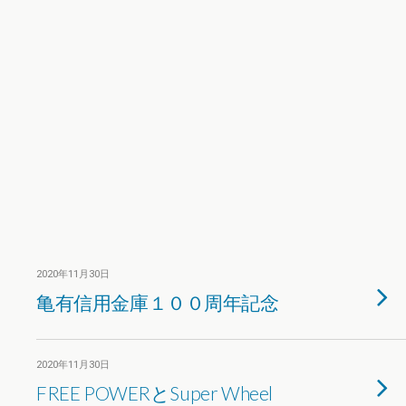
2020年11月30日
亀有信用金庫１００周年記念
2020年11月30日
FREE POWERとSuper Wheel