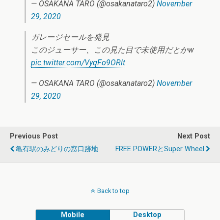
— OSAKANA TARO (@osakanataro2)
November
29, 2020
ガレージセールを発見
このジューサー、この見た目で未使用だとかw
pic.twitter.com/VyqFo9ORlt
— OSAKANA TARO (@osakanataro2)
November
29, 2020
Previous Post
Next Post
亀有駅のみどりの窓口跡地
FREE POWERとSuper Wheel
Back to top
Mobile
Desktop