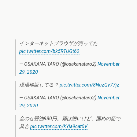
インターネットブラウザが売ってた
pic.twitter.com/bk5RTUGt62
— OSAKANA TARO (@osakanataro2)
November
29, 2020
現場検証してる？
pic.twitter.com/8NuzQv77jz
— OSAKANA TARO (@osakanataro2)
November
29, 2020
全のせ醤油980円。麺は細いけど、固めの茹で
具合
pic.twitter.com/kYia9cat0V