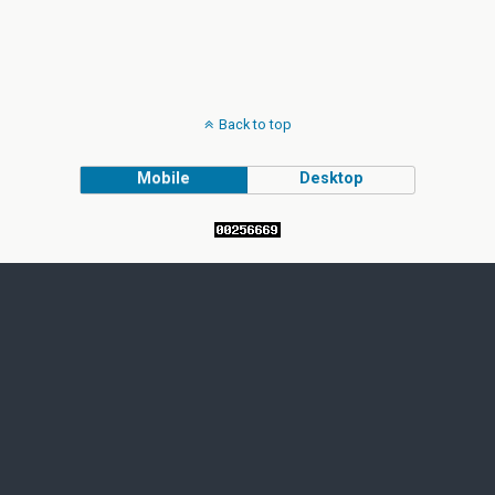
Back to top
Mobile
Desktop