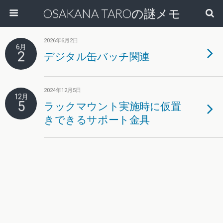
OSAKANA TAROの謎メモ
2026年6月2日
6月
2
デジタル缶バッチ関連
2024年12月5日
12月
5
ラックマウント実施時に仮置
きできるサポート金具