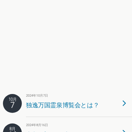
2024年10月7日
10月
7
独逸万国霊泉博覧会とは？
2024年8月16日
8月