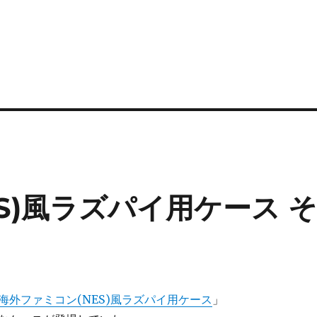
S)風ラズパイ用ケース 
海外ファミコン(NES)風ラズパイ用ケース
」