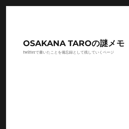
OSAKANA TAROの謎メモ
twitterで書いたことを備忘録として残していくページ