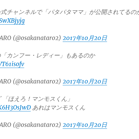
公式チャンネルで「パタパタママ」が公開されてるの
aSwXBjyjg
ARO (@osakanataro2)
2017年10月20日
の「カンフー・レディー」もあるのか
WT61isofv
ARO (@osakanataro2)
2017年10月20日
 「ほえろ！マンモスくん」
MK6H3OsJwD
あれはマンモスくん
ARO (@osakanataro2)
2017年10月20日