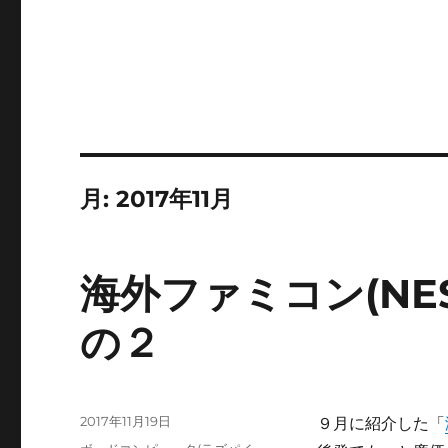
月:
2017年11月
海外ファミコン(NE
の２
投
2017年11月19日
９月に紹介した「
稿