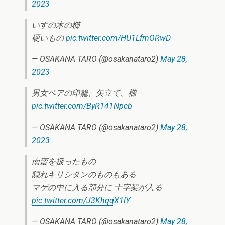
2023
いすの木の櫛
硬いもの
pic.twitter.com/HU1LfmORwD
— OSAKANA TARO (@osakanataro2)
May 28,
2023
男女ペアの印籠、矢立て、櫛
pic.twitter.com/ByR141Npcb
— OSAKANA TARO (@osakanataro2)
May 28,
2023
南蛮を扱ったもの
隠れキリシタンのものもある
マゲの中に入る部分に 十字架が入る
pic.twitter.com/J3KhqqX1lY
— OSAKANA TARO (@osakanataro2)
May 28,