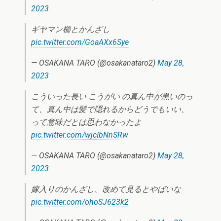
2023
ギヤマン櫛とかんざし
pic.twitter.com/GoaAXx6Sye
— OSAKANA TARO (@osakanataro2)
May 28,
2023
こういった長い こうがい の真ん中が黒いのっ
て、真ん中は髪で隠れるからどうでもいい、
って意味だとは思わなかったよ
pic.twitter.com/wjcIbNnSRw
— OSAKANA TARO (@osakanataro2)
May 28,
2023
嫁入りのかんざし、改めて見るとやばいな
pic.twitter.com/ohoSJ623k2