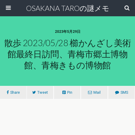
OSAKANA TAROの謎メモ
2023年5月29日
散歩 2023/05/28 櫛かんざし美術
館最終日訪問、青梅市郷土博物
館、青梅きもの博物館
Share
Tweet
Pin
Mail
SMS