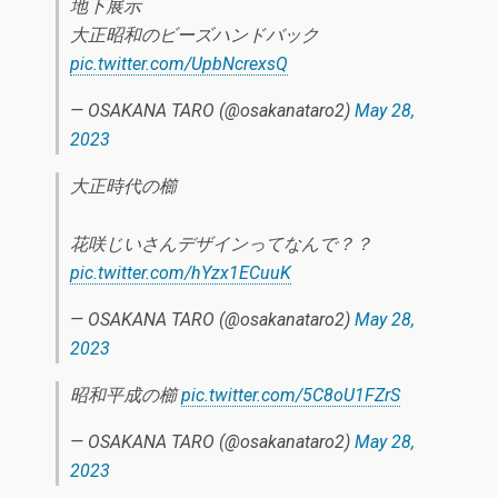
地下展示
大正昭和のビーズハンドバック
pic.twitter.com/UpbNcrexsQ
— OSAKANA TARO (@osakanataro2)
May 28,
2023
大正時代の櫛
花咲じいさんデザインってなんで？？
pic.twitter.com/hYzx1ECuuK
— OSAKANA TARO (@osakanataro2)
May 28,
2023
昭和平成の櫛
pic.twitter.com/5C8oU1FZrS
— OSAKANA TARO (@osakanataro2)
May 28,
2023