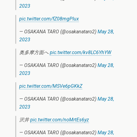
2023
pic.twitter.com/fZ08mgPIux
— OSAKANA TARO (@osakanataro2)
May 28,
2023
奥多摩方面へ
pic.twitter.com/kv8LC6YhYW
— OSAKANA TARO (@osakanataro2)
May 28,
2023
pic.twitter.com/MSVe6pGKkZ
— OSAKANA TARO (@osakanataro2)
May 28,
2023
沢井
pic.twitter.com/noMrtEs6yz
— OSAKANA TARO (@osakanataro2)
May 28,