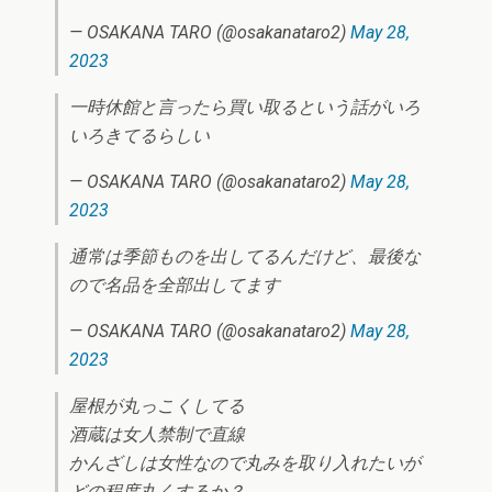
— OSAKANA TARO (@osakanataro2)
May 28,
2023
一時休館と言ったら買い取るという話がいろ
いろきてるらしい
— OSAKANA TARO (@osakanataro2)
May 28,
2023
通常は季節ものを出してるんだけど、最後な
ので名品を全部出してます
— OSAKANA TARO (@osakanataro2)
May 28,
2023
屋根が丸っこくしてる
酒蔵は女人禁制で直線
かんざしは女性なので丸みを取り入れたいが
どの程度丸くするか？