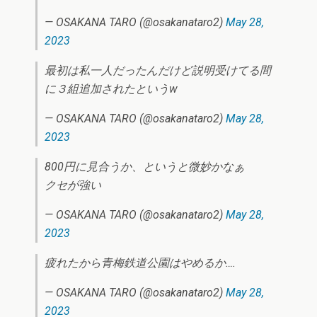
— OSAKANA TARO (@osakanataro2)
May 28,
2023
最初は私一人だったんだけど説明受けてる間
に３組追加されたというw
— OSAKANA TARO (@osakanataro2)
May 28,
2023
800円に見合うか、というと微妙かなぁ
クセが強い
— OSAKANA TARO (@osakanataro2)
May 28,
2023
疲れたから青梅鉄道公園はやめるか….
— OSAKANA TARO (@osakanataro2)
May 28,
2023