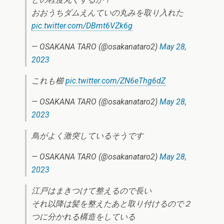
おおうちダムえんていの丸みを取り入れた
pic.twitter.com/DBmt6VZk6g
— OSAKANA TARO (@osakanataro2)
May 28,
2023
これも櫛
pic.twitter.com/ZN6eThg6dZ
— OSAKANA TARO (@osakanataro2)
May 28,
2023
鳥がよく激突しているそうです
— OSAKANA TARO (@osakanataro2)
May 28,
2023
江戸はまきつけて整えるので長い
それ以降は髪を整えたあと取り付けるので２
つに分かれる構造をしている