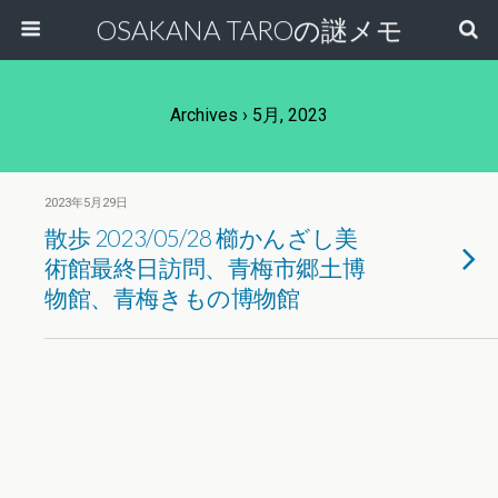
OSAKANA TAROの謎メモ
Archives › 5月, 2023
2023年5月29日
散歩 2023/05/28 櫛かんざし美
術館最終日訪問、青梅市郷土博
物館、青梅きもの博物館