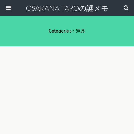
OSAKANA TAROの謎メモ
Categories ›
道具