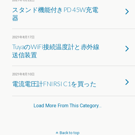
2021年9月22日
スタンド機能付きPD 45W充電
器
2021年8月17日
TuyaのWiFi接続温度計と赤外線
送信装置
2021年8月10日
電流電圧計FNIRSI C1を買った
Load More From This Category…
Back to top