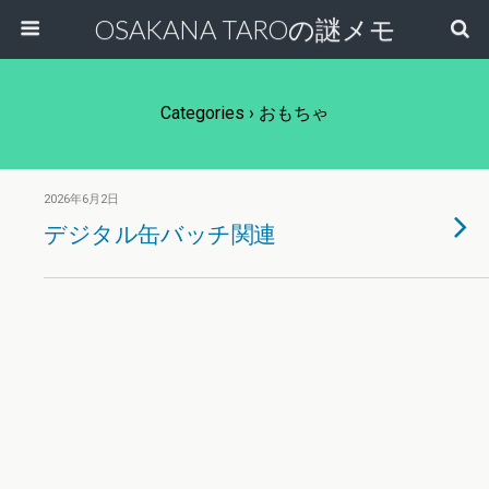
OSAKANA TAROの謎メモ
Categories ›
おもちゃ
2026年6月2日
デジタル缶バッチ関連