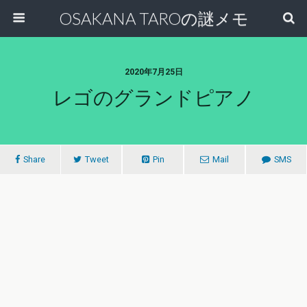
OSAKANA TAROの謎メモ
2020年7月25日
レゴのグランドピアノ
Share
Tweet
Pin
Mail
SMS