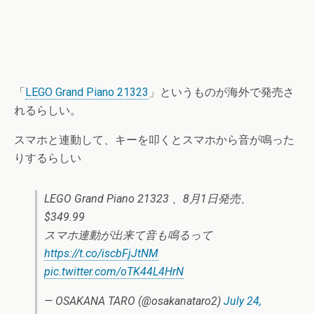
「
LEGO Grand Piano 21323
」というものが海外で発売さ
れるらしい。
スマホと連動して、キーを叩くとスマホから音が鳴った
りするらしい
LEGO Grand Piano 21323 、8月1日発売、
$349.99
スマホ連動が出来て音も鳴るって
https://t.co/iscbFjJtNM
pic.twitter.com/oTK44L4HrN
— OSAKANA TARO (@osakanataro2)
July 24,