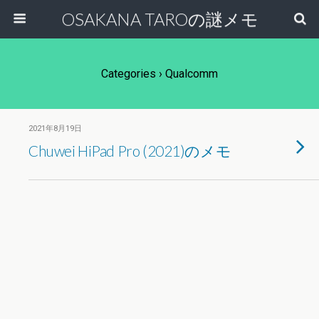
OSAKANA TAROの謎メモ
Categories ›
Qualcomm
2021年8月19日
Chuwei HiPad Pro (2021)のメモ