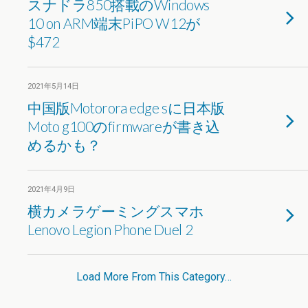
スナドラ850搭載のWindows
10 on ARM端末PiPO W12が
$472
2021年5月14日
中国版Motorora edge sに日本版
Moto g100のfirmwareが書き込
めるかも？
2021年4月9日
横カメラゲーミングスマホ
Lenovo Legion Phone Duel 2
Load More From This Category…