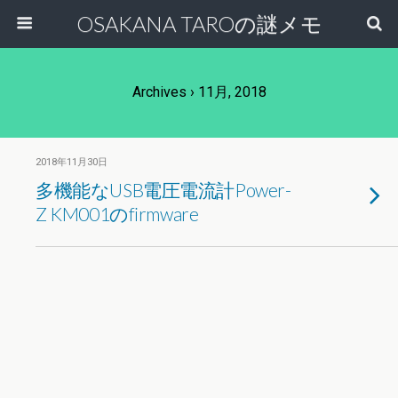
OSAKANA TAROの謎メモ
Archives › 11月, 2018
2018年11月30日
多機能なUSB電圧電流計Power-
Z KM001のfirmware