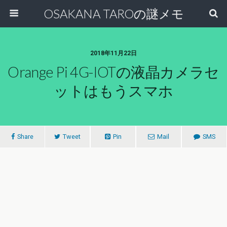
OSAKANA TAROの謎メモ
2018年11月22日
Orange Pi 4G-IOTの液晶カメラセ
ットはもうスマホ
Share
Tweet
Pin
Mail
SMS