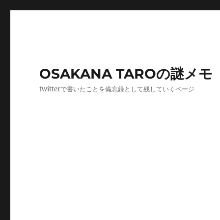
OSAKANA TAROの謎メモ
twitterで書いたことを備忘録として残していくページ