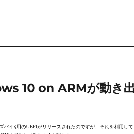
s 10 on ARMが動き
ズパイ4用のUEFIがリリースされたのですが、それを利用して