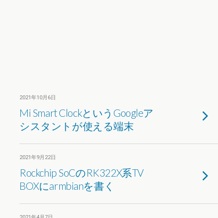
2021年10月6日
Mi Smart ClockというGoogleア
シスタントが使える端末
2021年9月22日
Rockchip SoCのRK322X系TV
BOXにarmbianを書く
2021年4月7日