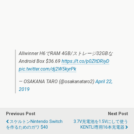
Allwinner H6でRAM 4GB/ストレージ32GBな
Android Box $36.69
https://t.co/p0ZltDRiyD
pic.twitter.com/dj2W5kyrPk
— OSAKANA TARO (@osakanataro2)
April 22,
2019
Previous Post
Next Post
スケルトンNintendo Switch
3.7V充電池を1.5Vにして使う
を作るためのガワ $40
KENTLI専用16本充電器