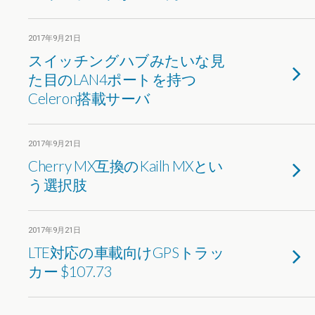
2017年9月21日
スイッチングハブみたいな見
た目のLAN4ポートを持つ
Celeron搭載サーバ
2017年9月21日
Cherry MX互換のKailh MXとい
う選択肢
2017年9月21日
LTE対応の車載向けGPSトラッ
カー $107.73