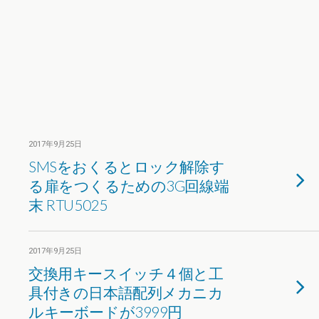
2017年9月25日
SMSをおくるとロック解除す
る扉をつくるための3G回線端
末 RTU5025
2017年9月25日
交換用キースイッチ４個と工
具付きの日本語配列メカニカ
ルキーボードが3999円