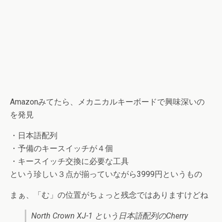
Amazonみてたら、メカニカルキーボードで興味深いの
を発見
・日本語配列
・予備のキースイッチが４個
・キースイッチ交換に必要な工具
という珍しい３点が揃っていながら3999円というもの
まぁ、「む」の位置がちょっと残念ではありますけどね
North Crown XJ-1 という日本語配列のCherry