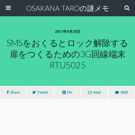
OSAKANA TAROの謎メモ
2017年9月25日
SMSをおくるとロック解除する
扉をつくるための3G回線端末
RTU5025
Share
Tweet
Pin
Mail
SMS