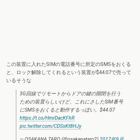
この装置に入れたSIMの電話番号に所定のSMSをおくる
と、ロック解除してくれるという装置が$44.07で売って
いるそうな
3G回線でリモートからドアの鍵の開閉を行う
ための装置らしいけど、これにさしたSIM番号
にSMSをおくると動作するっぽい。$44.07
https://t.co/HmrDacKFhR
pic.twitter.com/CDSsKt8HJy
— OSAKANA TARO (@osakanataro2)
2017年9月