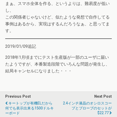
まぁ、スマホ全体を作る、というよりは、難易度が低い
し、
この関係者じゃないけど、似たような発想で自作してる
事例はあるから、実現はするんだろうなぁ、と思ってま
す。
2019/01/09追記
2018年1月頃までにテスト生産版が一部のユーザに届い
たようですが、本番製造段階でいろんな問題が発生し、
結局キャンセルになりました・・・
Previous Post
Next Post
キートップが有機ELだから
2.4インチ液晶のオシロスコー
何でも表示出来る1500ドルキ
プとプローブのセットが
$22.77
ーボード