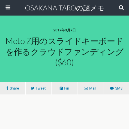
OSAKANA TAROの謎メモ
2017年3月7日
Moto Z用のスライドキーボード
を作るクラウドファンディング
($60)
Share
Tweet
Pin
Mail
SMS