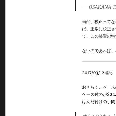
ゴ
— OSAKANA T
リ
ー
当然、校正ってな
ば、正常に校正さ
て、この装置の特
ないのであれば、
2017/03/12追記
おそらく、ベース
ケース付のが$22
はんだ付けの手間