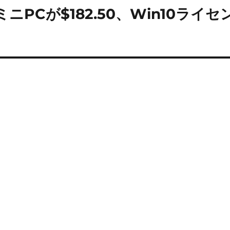
載のミニPCが$182.50、Win10ライセ