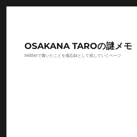
OSAKANA TAROの謎メモ
twitterで書いたことを備忘録として残していくページ