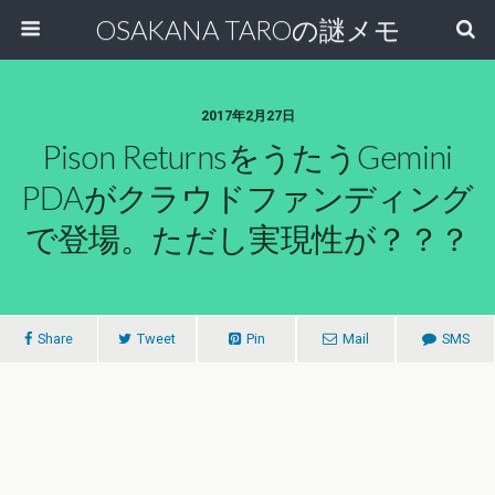
OSAKANA TAROの謎メモ
2017年2月27日
Pison ReturnsをうたうGemini
PDAがクラウドファンディング
で登場。ただし実現性が？？？
Share
Tweet
Pin
Mail
SMS