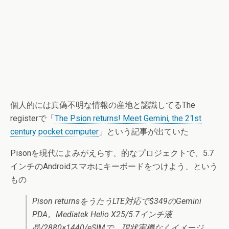
個人的には真偽不明な情報の産地と認識してるThe
registerで「
The Psion returns! Meet Gemini, the 21st
century pocket computer
」という記事が出ていた
Pisonを現代によみがえらす、的なプロジェクトで、5.7
インチのAndroidスマホにキーボードをつけよう、という
もの
Pison returnsをうたうLTE対応で$349のGemini
PDA。Mediatek Helio X25/5.7インチ液
晶/2880×1440/eSIMで、現状実機なくイメージ