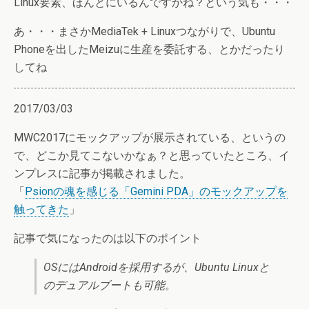
Linux要素、ほんとにいるんですかね？という気も・・・
あ・・・まさかMediaTek + Linuxつながりで、Ubuntu
Phoneを出したMeizuに生産を委託する、とかだったり
してね
2017/03/03
MWC2017にモックアップが展示されている、というの
で、どこか見てこないかなぁ？と思っていたところ、イ
ンプレスに記事が掲載されました。
「
Psionの魂を感じる「Gemini PDA」のモックアップを
触ってきた
」
記事で気になったのは以下のポイント
OSにはAndroidを採用するが、Ubuntu Linuxと
のデュアルブートも可能。