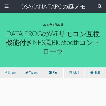
OSAKANA TAROの謎メモ
2017年2月27日
DATA FROGのWiiリモコン互換
機能付きNES風Bluetoothコント
ローラ
Share
Tweet
Pin
Mail
SMS