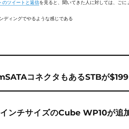
ウントのツイートと返信
を見ると、聞いてきた人に対しては、ごに
ンディングでやるような感じである
載でmSATAコネクタもあるSTBが$199
eに7インチサイズのCube WP10が追