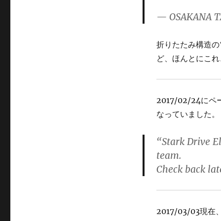
ー
— OSAKANA T
折りたたみ構造の
ど、ほんとにこれ
2017/02/2
なっていました。
“Stark Drive El
team.
Check back lat
2017/03/03現在