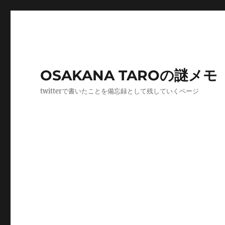
OSAKANA TAROの謎メモ
twitterで書いたことを備忘録として残していくページ