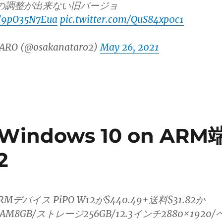
の調整が出来ない旧バージョ
co/9pO35N7Eua
pic.twitter.com/QuS84xp0c1
ARO (@osakanataro2)
May 26, 2021
ndows 10 on ARM
2
 ARMデバイス PiPO W12が$440.49+送料$31.82か
AM8GB/ストレージ256GB/12.3インチ2880×1920/