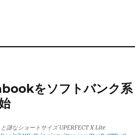
abookをソフトバンク系
始
謎なショートサイズ UPERFECT X Lite