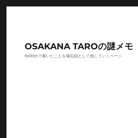
OSAKANA TAROの謎メモ
twitterで書いたことを備忘録として残していくページ