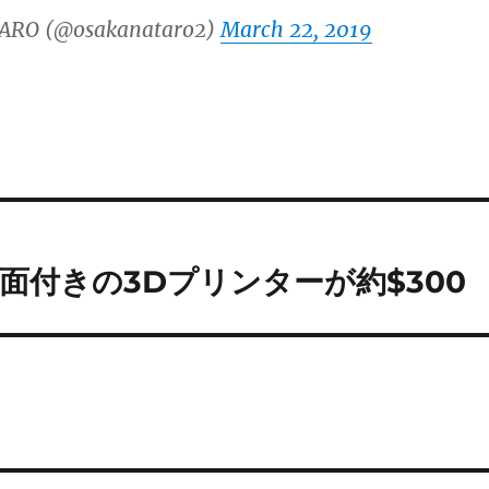
ARO (@osakanataro2)
March 22, 2019
晶画面付きの3Dプリンターが約$300