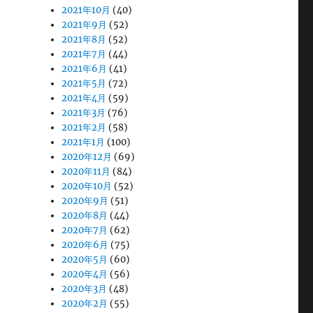
2021年10月
(40)
2021年9月
(52)
2021年8月
(52)
2021年7月
(44)
2021年6月
(41)
2021年5月
(72)
2021年4月
(59)
2021年3月
(76)
2021年2月
(58)
2021年1月
(100)
2020年12月
(69)
2020年11月
(84)
2020年10月
(52)
2020年9月
(51)
2020年8月
(44)
2020年7月
(62)
2020年6月
(75)
2020年5月
(60)
2020年4月
(56)
2020年3月
(48)
2020年2月
(55)