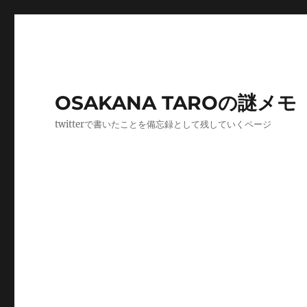
OSAKANA TAROの謎メモ
twitterで書いたことを備忘録として残していくページ