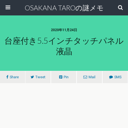
OSAKANA TAROの謎メモ
2020年11月24日
台座付き5.5インチタッチパネル
液晶
Share
Tweet
Pin
Mail
SMS