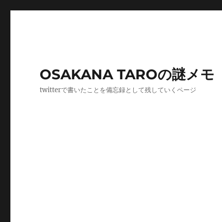
OSAKANA TAROの謎メモ
twitterで書いたことを備忘録として残していくページ