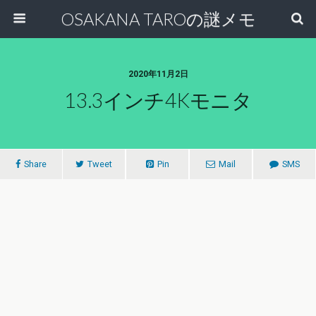
OSAKANA TAROの謎メモ
2020年11月2日
13.3インチ4Kモニタ
Share
Tweet
Pin
Mail
SMS