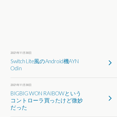
2021年11月30日
Switch Lite風のAndroid機AYN
Odin
2021年11月30日
BIGBIG WON RAIBOWという
コントローラ買ったけど微妙
だった