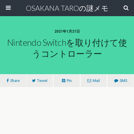
OSAKANA TAROの謎メモ
2021年1月21日
Nintendo Switchを取り付けて使
うコントローラー
Share
Tweet
Pin
Mail
SMS