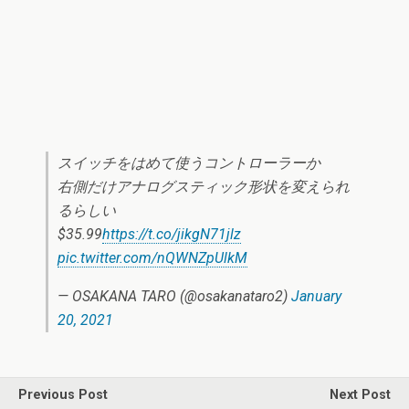
スイッチをはめて使うコントローラーか
右側だけアナログスティック形状を変えられ
るらしい
$35.99
https://t.co/jikgN71jlz
pic.twitter.com/nQWNZpUlkM
— OSAKANA TARO (@osakanataro2)
January
20, 2021
Previous Post
Next Post