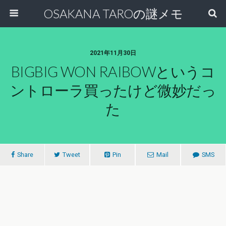
OSAKANA TAROの謎メモ
2021年11月30日
BIGBIG WON RAIBOWというコ
ントローラ買ったけど微妙だっ
た
Share
Tweet
Pin
Mail
SMS