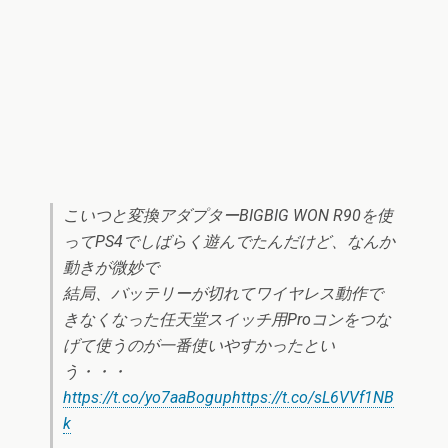
こいつと変換アダプターBIGBIG WON R90を使
ってPS4でしばらく遊んでたんだけど、なんか
動きが微妙で
結局、バッテリーが切れてワイヤレス動作で
きなくなった任天堂スイッチ用Proコンをつな
げて使うのが一番使いやすかったとい
う・・・
https://t.co/yo7aaBogup
https://t.co/sL6VVf1NB
k