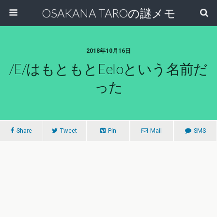
OSAKANA TAROの謎メモ
2018年10月16日
/e/はもともとeeloという名前だ
った
Share
Tweet
Pin
Mail
SMS