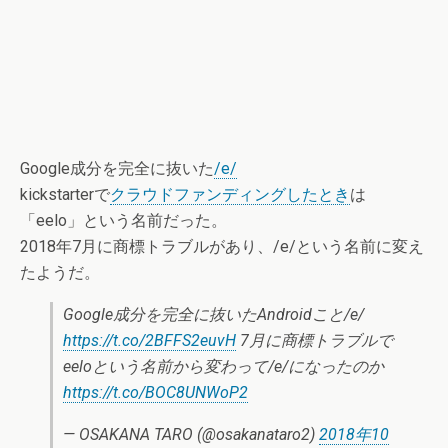
Google成分を完全に抜いた
/e/
kickstarterで
クラウドファンディングしたとき
は
「eelo」という名前だった。
2018年7月に商標トラブルがあり、/e/という名前に変え
たようだ。
Google成分を完全に抜いたAndroidこと/e/
https://t.co/2BFFS2euvH
7月に商標トラブルで
eeloという名前から変わって/e/になったのか
https://t.co/BOC8UNWoP2
— OSAKANA TARO (@osakanataro2)
2018年10