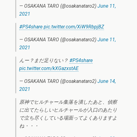
— OSAKANA TARO (@osakanataro2)
June 11,
2021
#PS4share
pic.twitter.com/XiW9RbpjBZ
— OSAKANA TARO (@osakanataro2)
June 11,
2021
んー？まだ足りない？
#PS4share
pic.twitter.com/kXGazxstAE
— OSAKANA TARO (@osakanataro2)
June 14,
2021
原神でヒルチャール集落を潰したあと、偵察
に出てたらしいヒルチャールが入口のあたり
で立ち尽くしている場面ってよくありますよ
ね・・・