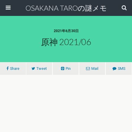
OSAKANA TAROの謎メモ
2021年6月30日
原神 2021/06
Share
Tweet
Pin
Mail
SMS