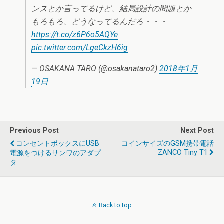
ンスとか言ってるけど、結局設計の問題とか
もろもろ、どうなってるんだろ・・・
https://t.co/z6P6o5AQYe
pic.twitter.com/LgeCkzH6ig
— OSAKANA TARO (@osakanataro2)
2018年1月
19日
Previous Post
Next Post
コンセントボックスにUSB
コインサイズのGSM携帯電話
ZANCO Tiny T1
電源をつけるサンワのアダプ
タ
Back to top