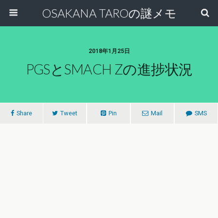
OSAKANA TAROの謎メモ
2018年1月25日
PGSとSMACH Zの進捗状況
Share
Tweet
Pin
Mail
SMS