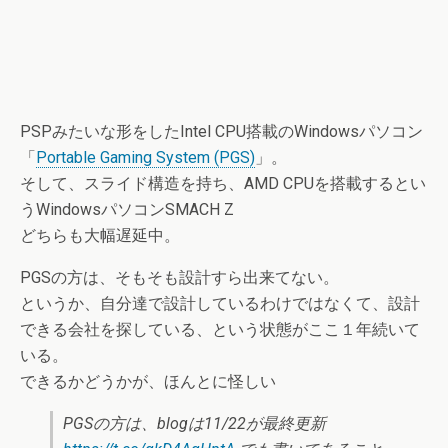
PSPみたいな形をしたIntel CPU搭載のWindowsパソコン
「
Portable Gaming System (PGS)
」。
そして、スライド構造を持ち、AMD CPUを搭載するとい
うWindowsパソコンSMACH Z
どちらも大幅遅延中。
PGSの方は、そもそも設計すら出来てない。
というか、自分達で設計しているわけではなくて、設計
できる会社を探している、という状態がここ１年続いて
いる。
できるかどうかが、ほんとに怪しい
PGSの方は、blogは11/22が最終更新