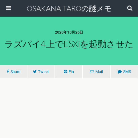
OSAKANA TAROの謎メモ
2020年10月26日
ラズパイ4上でESXiを起動させた
Share
Tweet
Pin
Mail
SMS