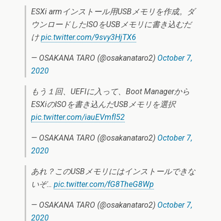
ESXi armインストール用USBメモリを作成。ダ
ウンロードしたISOをUSBメモリに書き込むだ
け
pic.twitter.com/9svy3HjTX6
— OSAKANA TARO (@osakanataro2)
October 7,
2020
もう１回、UEFIに入って、Boot Managerから
ESXiのISOを書き込んだUSBメモリを選択
pic.twitter.com/iauEVmfI52
— OSAKANA TARO (@osakanataro2)
October 7,
2020
あれ？このUSBメモリにはインストールできな
いぞ…
pic.twitter.com/fG8TheG8Wp
— OSAKANA TARO (@osakanataro2)
October 7,
2020