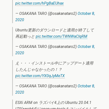
pic.twitter.com/hPgBaEUhax
— OSAKANA TARO (@osakanataro2)
October 8,
2020
Ubuntu更新のダウンロードと適用が終了して
再起動っと
pic.twitter.com/TWNWaCIqRM
— OSAKANA TARO (@osakanataro2)
October 8,
2020
え・・・インストール中にアップデート適用
したんじゃなかったの！？
pic.twitter.com/YX0qJyMeTX
— OSAKANA TARO (@osakanataro2)
October 8,
2020
ESXi ARM on ラズパイ4上の Ubuntu 20.04.1
LTS(aarch64)にopen-vm-toolsをコンパイルして