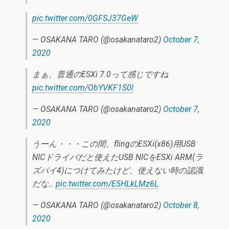
pic.twitter.com/0GFSJ37GeW
— OSAKANA TARO (@osakanataro2)
October 7,
2020
まぁ、普通のESXi 7.0って感じですね
pic.twitter.com/ObYVKF1S0l
— OSAKANA TARO (@osakanataro2)
October 7,
2020
うーん・・・この間、flingのESXi(x86)用USB
NICドライバだと使えたUSB NICをESXi ARM(ラ
ズパイ4)につけてみたけど、使えない時の認識
だな…
pic.twitter.com/E5HLkLMz6L
— OSAKANA TARO (@osakanataro2)
October 8,
2020