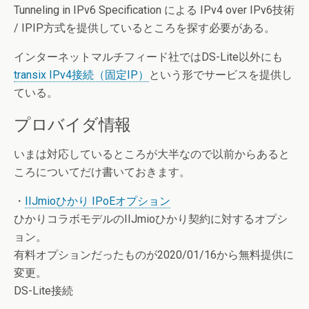
Tunneling in IPv6 Specification による IPv4 over IPv6技術
/ IPIP方式を提供しているところを探す必要がある。
インターネットマルチフィード社ではDS-Lite以外にも
transix IPv4接続（固定IP）
という形でサービスを提供し
ている。
プロバイダ情報
いまは対応しているところが大半なので以前からあると
ころについてだけ書いておきます。
・
IIJmioひかり IPoEオプション
ひかりコラボモデルのIIJmioひかり契約に対するオプシ
ョン。
有料オプションだったものが2020/01/16から無料提供に
変更。
DS-Lite接続