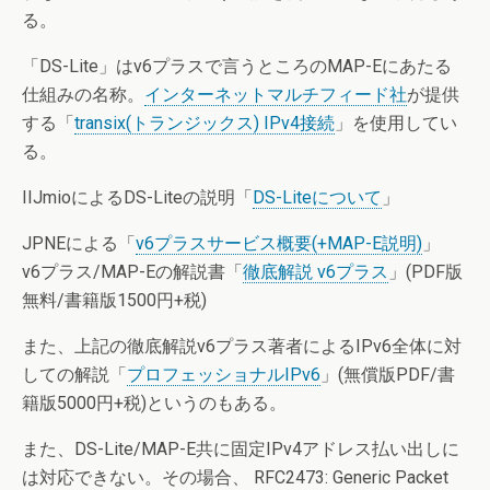
る。
「DS-Lite」はv6プラスで言うところのMAP-Eにあたる
仕組みの名称。
インターネットマルチフィード社
が提供
する「
transix(トランジックス) IPv4接続
」を使用してい
る。
IIJmioによるDS-Liteの説明「
DS-Liteについて
」
JPNEによる「
v6プラスサービス概要(+MAP-E説明)
」
v6プラス/MAP-Eの解説書「
徹底解説 v6プラス
」(PDF版
無料/書籍版1500円+税)
また、上記の徹底解説v6プラス著者によるIPv6全体に対
しての解説「
プロフェッショナルIPv6
」(無償版PDF/書
籍版5000円+税)というのもある。
また、DS-Lite/MAP-E共に固定IPv4アドレス払い出しに
は対応できない。その場合、 RFC2473: Generic Packet