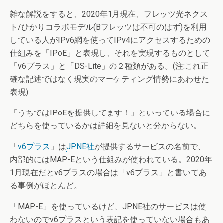
雑な解説をすると、2020年1月現在、フレッツ光ネクス
ト/ひかりコラボモデル(Bフレッツは不可のはず)を利用
している人がIPv6網を使ってIPv4にアクセスするための
仕組みを「IPoE」と表現し、それを実現するものとして
「v6プラス」と「DS-Lite」の２種類がある。(注:これ正
確な記述ではなく現実のマーケティング情勢にあわせた
表現)
「うちではIPoEを提供してます！」といっている場合に
どちらを使っているかは詳細を見ないと分からない。
「
v6プラス
」は
JPNE社
が提供するサービスの名前で、
内部的にはMAP-Eという仕組みが使われている。2020年
1月現在だとv6プラスの場合は「v6プラス」と書いてあ
る事例がほとんど。
「MAP-E」を使っているけど、JPNE社のサービスは使
わないのでv6プラスという表記を使っていない場合もあ