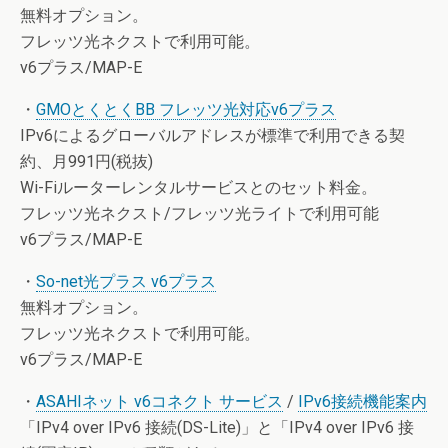
無料オプション。
フレッツ光ネクストで利用可能。
v6プラス/MAP-E
・
GMOとくとくBB フレッツ光対応v6プラス
IPv6によるグローバルアドレスが標準で利用できる契
約、月991円(税抜)
Wi-Fiルーターレンタルサービスとのセット料金。
フレッツ光ネクスト/フレッツ光ライトで利用可能
v6プラス/MAP-E
・
So-net光プラス v6プラス
無料オプション。
フレッツ光ネクストで利用可能。
v6プラス/MAP-E
・
ASAHIネット v6コネクト サービス
/
IPv6接続機能案内
「IPv4 over IPv6 接続(DS-Lite)」と「IPv4 over IPv6 接