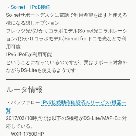
・
So-net IPoE接続
So-netサポートデスクに電話で利用希望を出すと使える
様になる隠しオプション。
フレッツ光/(ひかりコラボモデル)So-net光コラボレーシ
ョン/(ひかりコラボモデル)So-net for ドコモ光などで利
用可能
IPv6 IPoEが利用可能
ということになっているのですが、実はサポート対象外
ながらDS-Liteも使えるようです
ルータ情報
・バッファロー
IPv6接続動作確認済みサービス/機器一
覧
2017/02/10時点では以下の5機種がDS-Lite/MAP-Eに対
応している。
WXR-1750DHP