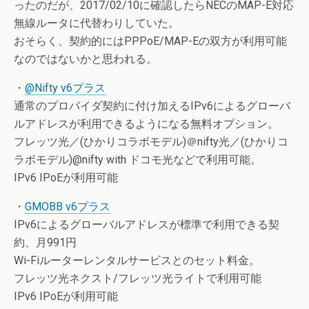
ったのだが、2017/02/10に確認したらNECのMAP-E対応
無線ルータに代替わりしていた。
おそらく、契約的にはPPPoE/MAP-Eの双方が利用可能
なのではないかと思われる。
・
@Nifty v6プラス
通常のプロバイダ契約に付け加えるIPv6によるグローバ
ルアドレスが利用できるようになる無料オプション。
フレッツ光／(ひかりコラボモデル)＠nifty光／(ひかりコ
ラボモデル)@nifty with ドコモ光などで利用可能。
IPv6 IPoEが利用可能
・
GMOBB v6プラス
IPv6によるグローバルアドレスが標準で利用できる契
約、月991円
Wi-Fiルーターレンタルサービスとのセット料金。
フレッツ光ネクスト/フレッツ光ライトで利用可能
IPv6 IPoEが利用可能