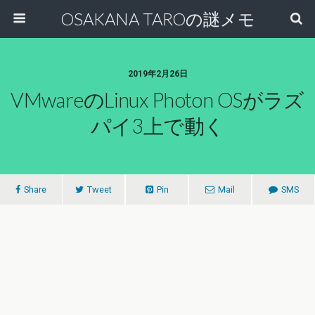
OSAKANA TAROの謎メモ
2019年2月26日
VMwareのLinux Photon OSがラズ
パイ3上で動く
Share
Tweet
Pin
Mail
SMS