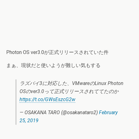
Photon OS ver3.0が正式リリースされていた件
まぁ、現状だと使いようが難しい気もする
ラズパイ3に対応した、VMwareのLinux Photon
OSのver3.0って正式リリースされててたのか
https://t.co/GWsEszcG2w
— OSAKANA TARO (@osakanataro2)
February
25, 2019