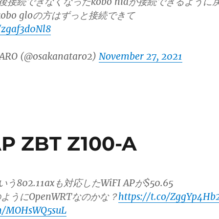
対応後接続できなくなったkobo niaが接続できるように
obo gloの方はずっと接続できて
o/zgaf3d0Nl8
ARO (@osakanataro2)
November 27, 2021
P ZBT Z100-A
という802.11axも対応したWiFI APが$50.65
ようにOpenWRTなのかな？
https://t.co/ZggYp4Hb
com/MOHsWQ5suL