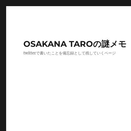
OSAKANA TAROの謎メモ
twitterで書いたことを備忘録として残していくページ