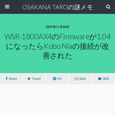
OSAKANA TAROの謎メモ
2021年11月24日
WSR-1800AX4のfirmwareが1.04
になったらKobo Niaの接続が改
善された
Share
Tweet
Pin
Mail
SMS