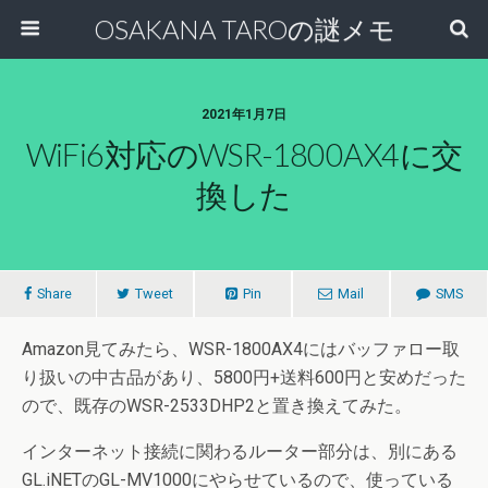
OSAKANA TAROの謎メモ
2021年1月7日
WiFi6対応のWSR-1800AX4に交
換した
Share
Tweet
Pin
Mail
SMS
Amazon見てみたら、WSR-1800AX4にはバッファロー取
り扱いの中古品があり、5800円+送料600円と安めだった
ので、既存のWSR-2533DHP2と置き換えてみた。
インターネット接続に関わるルーター部分は、別にある
GL.iNETのGL-MV1000にやらせているので、使っている