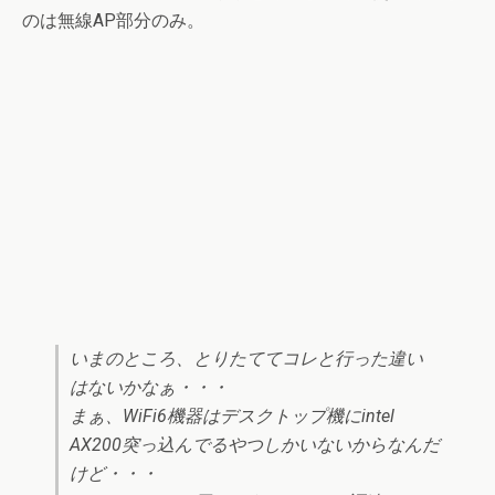
のは無線AP部分のみ。
いまのところ、とりたててコレと行った違い
はないかなぁ・・・
まぁ、WiFi6機器はデスクトップ機にintel
AX200突っ込んでるやつしかいないからなんだ
けど・・・