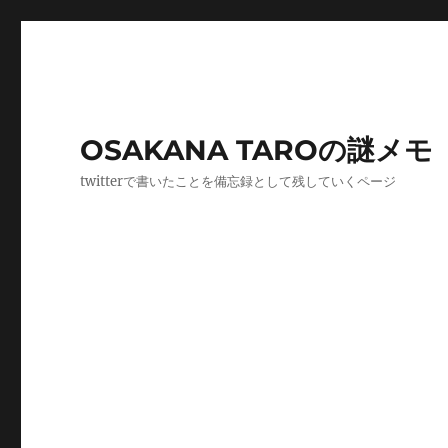
OSAKANA TAROの謎メモ
twitterで書いたことを備忘録として残していくページ