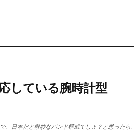
応している腕時計型
OC で、日本だと微妙なバンド構成でしょ？と思ったら