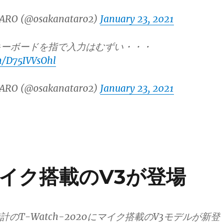
ARO (@osakanataro2)
January 23, 2021
キーボードを指で入力はむずい・・・
om/D75IVVsOhl
ARO (@osakanataro2)
January 23, 2021
0にマイク搭載のV3が登場
時計のT-Watch-2020にマイク搭載のV3モデルが新登