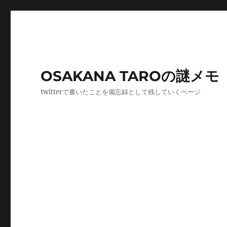
OSAKANA TAROの謎メモ
twitterで書いたことを備忘録として残していくページ