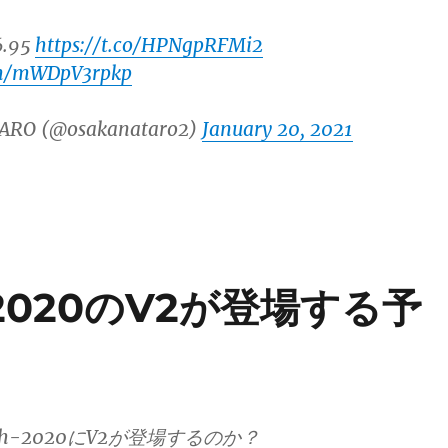
.95
https://t.co/HPNgpRFMi2
com/mWDpV3rpkp
ARO (@osakanataro2)
January 20, 2021
h-2020のV2が登場する予
atch-2020にV2が登場するのか？