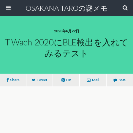
OSAKANA TAROの謎メモ
2020年6月22日
T-Wach-2020にBLE検出を入れて
みるテスト
Share
Tweet
Pin
Mail
SMS