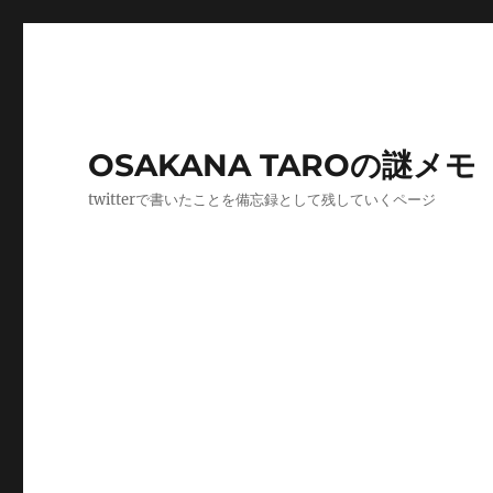
OSAKANA TAROの謎メモ
twitterで書いたことを備忘録として残していくページ