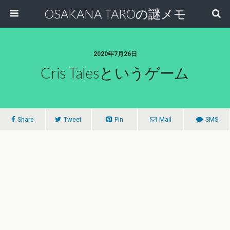
OSAKANA TAROの謎メモ
2020年7月26日
Cris Talesというゲーム
Share
Tweet
Pin
Mail
SMS