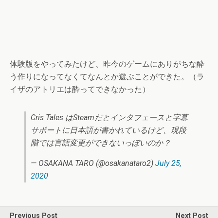
体験版をやってみたけど、昨今のゲームにありがちな酔
う作りになってなくてなんとか遊ぶことができた。（ラ
イザのアトリエは酔ってできなかった）
Cris Tales はSteamだとインタフェースと字幕
サポートに日本語が書かれているけど、現段
階では言語変更ができないっぽいのか？
— OSAKANA TARO (@osakanataro2)
July 25,
2020
Previous Post
Next Post