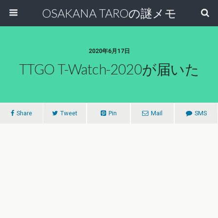
OSAKANA TAROの謎メモ
2020年6月17日
TTGO T-Watch-2020が届いた
Share
Tweet
Pin
Mail
SMS